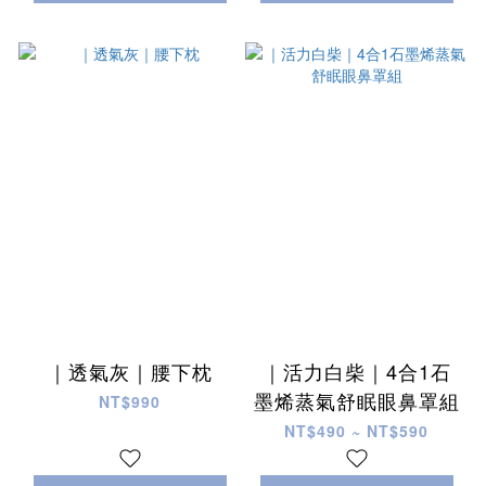
｜透氣灰｜腰下枕
｜活力白柴｜4合1石
墨烯蒸氣舒眠眼鼻罩組
NT$990
NT$490 ~ NT$590