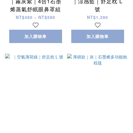
｜霧灰紫｜4合1石墨
｜涼感藍｜舒足枕 L
烯蒸氣舒眠眼鼻罩組
號
NT$490 ~ NT$590
NT$1,390
加入購物車
加入購物車