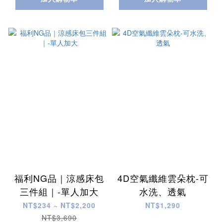
福利NG品｜涼感床包
4D空氣纖維雲朵枕-可
三件組｜-單人加大
水洗、透氣
NT$234 ~ NT$2,200
NT$1,290
NT$3,690