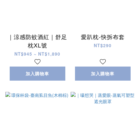
｜涼感防蚊酒紅｜舒足
愛趴枕-快拆布套
枕XL號
NT$290
NT$945 ~ NT$1,890
加入購物車
加入購物車