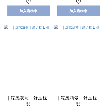
加入購物車
加入購物車
｜涼感灰藍｜舒足枕 L
｜涼感藕紫｜舒足枕 L
號
號