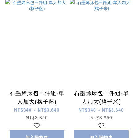
石墨烯床包三件組-單
石墨烯床包三件組-單
人加大(格子藍)
人加大(格子米)
NT$340 ~ NT$3,640
NT$340 ~ NT$3,640
NT$3,690
NT$3,690
加入購物車
加入購物車