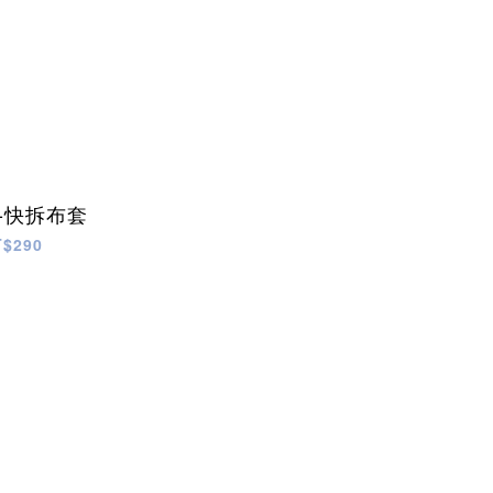
-快拆布套
T$290