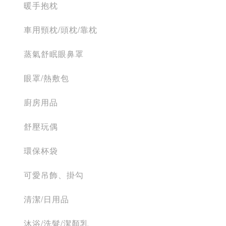
暖手抱枕
車用頸枕/頭枕/靠枕
蒸氣舒眠眼鼻罩
眼罩/熱敷包
廚房用品
舒壓玩偶
環保杯袋
可愛吊飾、掛勾
清潔/日用品
沐浴/洗髮/潔顏乳