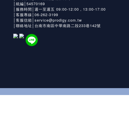
│統編│54570169
│服務時間│週一至週五 09:00-12:00，13:00-17:00
│客服專線│06-262-3199
│客服信箱│service@prodigy.com.tw
│聯絡地址│台南市南區中華南路二段233巷142號