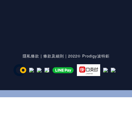
隱私條款
|
條款及細則
| 2022© Prodigy波特鉅