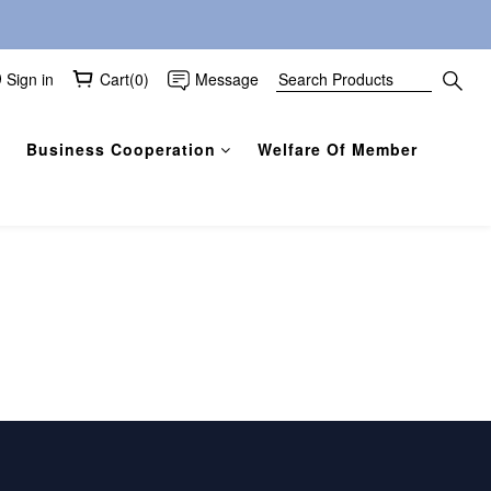
Sign in
Cart(0)
Message
Business Cooperation
Welfare Of Member