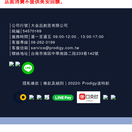
店面消費不提供美安回饋。
│公司行號│大金嵓創意有限公司
│統編│54570169
│服務時間│週一至週五 09:00-12:00，13:00-17:00
│客服專線│06-262-3199
│客服信箱│service@prodigy.com.tw
│聯絡地址│台南市南區中華南路二段233巷142號
隱私條款
|
條款及細則
| 2022© Prodigy波特鉅