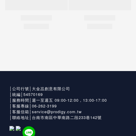
│公司行號│大金嵓創意有限公司
│統編│54570169
│服務時間│週一至週五 09:00-12:00，13:00-17:00
│客服專線│06-262-3199
│客服信箱│service@prodigy.com.tw
│聯絡地址│台南市南區中華南路二段233巷142號