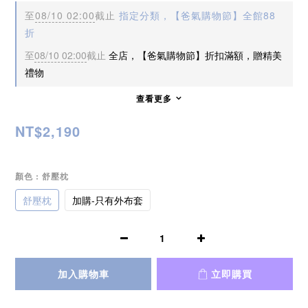
至
08/10 02:00
截止
指定分類，【爸氣購物節】全館88
折
至
08/10 02:00
截止
全店，【爸氣購物節】折扣滿額，贈精美
禮物
查看更多
NT$2,190
顏色
: 舒壓枕
舒壓枕
加購-只有外布套
加入購物車
立即購買