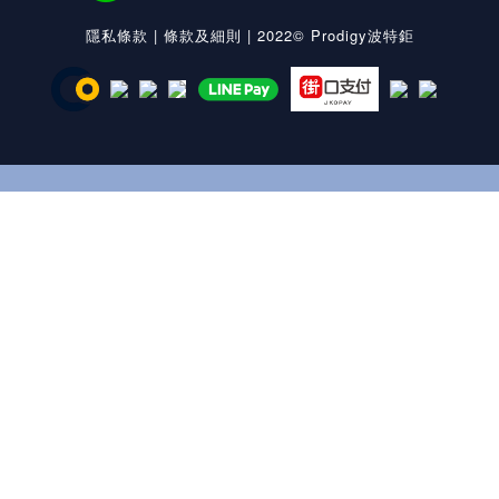
隱私條款
|
條款及細則
| 2022© Prodigy波特鉅