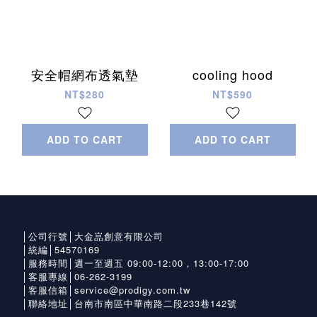
安全帽網布透氣墊
cooling hood
NT$280
NT$590
ADD TO CART
ADD TO CART
│公司行號│大金嵓創意有限公司
│統編│54570169
│服務時間│週一至週五 09:00-12:00，13:00-17:00
│客服專線│06-262-3199
│客服信箱│service@prodigy.com.tw
│聯絡地址│台南市南區中華南路二段233巷142號