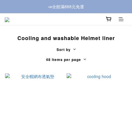
📣全館滿888元免運
Cooling and washable Helmet liner
Sort by
48 Items per page