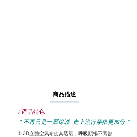
商品描述
產品特色
☄
＂
不再只是一層保護 走上流行穿搭更加分＂
①
3D立體空氣布使其透氣，呼吸順暢不悶熱