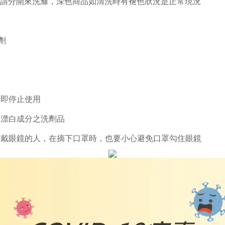
請分開來洗滌，
深色商品如清洗時有褪色狀況是正常現況
劑
立即停止使用
用漂白成分之洗劑品
外戴眼鏡的人，在摘下口罩時，也要小心避免口罩勾住眼鏡