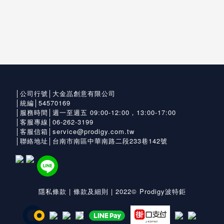
│公司行號│大金嵓創意有限公司
│統編│54570169
│服務時間│週一至週五 09:00-12:00，13:00-17:00
│客服專線│06-262-3199
│客服信箱│service@prodigy.com.tw
│聯絡地址│台南市南區中華南路二段233巷142號
隱私條款
|
條款及細則
| 2022© Prodigy波特鉅