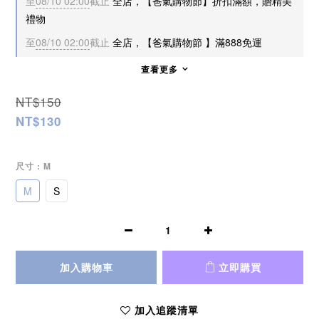
至
08/10 02:00
截止
全店，【爸氣購物節】折扣滿額，贈精美
禮物
至
08/10 02:00
截止
全店，【爸氣購物節 】滿888免運
查看更多
NT$150
NT$130
尺寸
: M
M
S
加入購物車
立即購買
加入追蹤清單