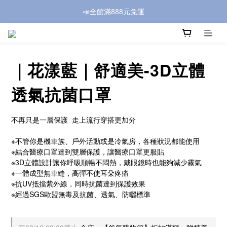
📣全館滿888元免運
｜花漾藍｜舒適美-3D立體
透氣抗菌口罩
不再只是一層保護  走上流行穿搭更加分
※不管你是機車族、戶外活動或是冷氣房，各種狀況都能使用
※結合醫療口罩達到雙層保護，讓醫療口罩更服貼
※3D立體設計讓你呼吸順暢不悶熱，戴眼鏡時也能夠減少霧氣
※一體成型無車縫，高彈不使耳朵疼痛
※抗UV抵擋紫外線，同時抗菌達到保護效果
※經過SGS歐盟無毒及抗菌、透氣、防曬標準