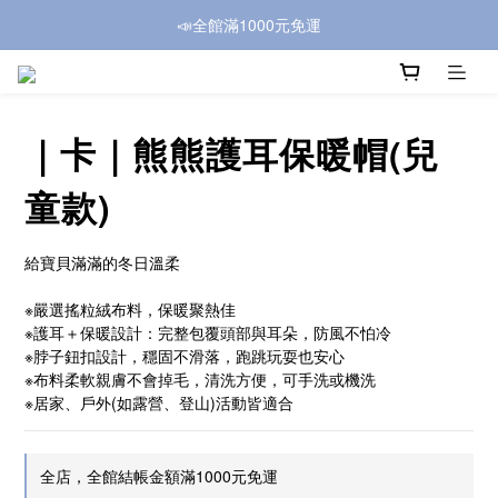
📣全館滿1000元免運
｜卡｜熊熊護耳保暖帽(兒
童款)
給寶貝滿滿的冬日溫柔
※嚴選搖粒絨布料，保暖聚熱佳
※護耳＋保暖設計：完整包覆頭部與耳朵，防風不怕冷
※脖子鈕扣設計，穩固不滑落，跑跳玩耍也安心
※布料柔軟親膚不會掉毛，清洗方便，可手洗或機洗
※居家、戶外(如露營、登山)活動皆適合
全店，全館結帳金額滿1000元免運