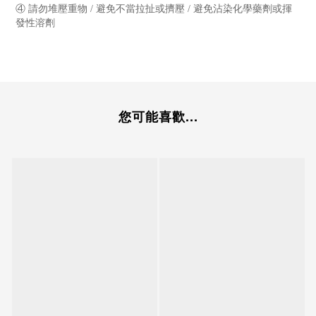
④ 請勿堆壓重物 / 避免不當拉扯或擠壓 / 避免沾染化學藥劑或揮
發性溶劑
您可能喜歡...