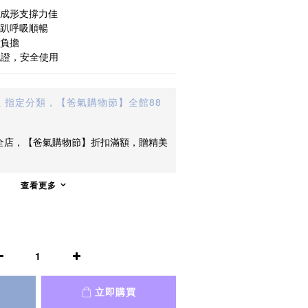
體成形支撐力佳
正趴呼吸順暢
無負擔
認證，安全使用
止
指定分類，【爸氣購物節】全館88
全店，【爸氣購物節】折扣滿額，贈精美
查看更多
立即購買