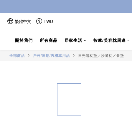
繁體中文
TWD
關於我們
所有商品
居家生活
按摩/美容枕周邊
全部商品
戶外/運動/汽機車用品
日光浴枕墊／沙灘枕／餐墊