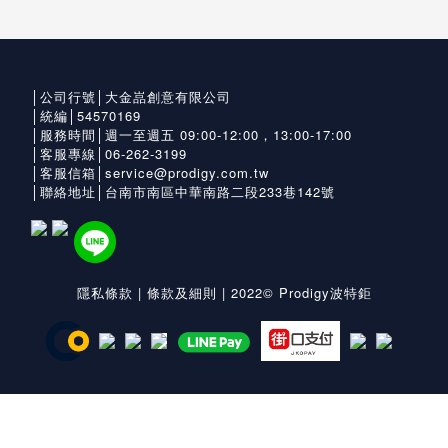
│公司行號│大金嵓創意有限公司
│統編│54570169
│服務時間│週一至週五 09:00-12:00，13:00-17:00
│客服專線│06-262-3199
│客服信箱│service@prodigy.com.tw
│聯絡地址│台南市南區中華南路二段233巷142號
隱私條款
|
條款及細則
| 2022© Prodigy波特鉅
立即購買