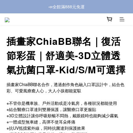
📣全館滿888元免運
插畫家ChiaBB聯名｜復活
節彩蛋｜舒適美-3D立體透
氣抗菌口罩-Kid/S/M可選擇
插畫家ChiaBB聯名合作，透過創作角色融入口罩設計中，結合色
彩、可愛風療癒人心，大人小孩都能駕馭
※不管你是機車族、戶外活動或是冷氣房，各種狀況都能使用
※結合醫療口罩達到雙層保護，讓醫療口罩更服貼
※3D立體設計讓你呼吸順暢不悶熱，戴眼鏡時也能夠減少霧氣
※一體成型無車縫，高彈不使耳朵疼痛
※抗UV抵擋紫外線，同時抗菌達到保護效果