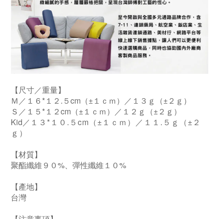
【尺寸／重量】
Ｍ／１６*１２.５cm（±１ｃｍ）／１３ｇ（±２ｇ）
Ｓ／１５*１２cm（±１ｃｍ）／１２ｇ（±２ｇ）
Kid
／
１３*１０.５cm（±１ｃｍ）／１１.５ｇ（±２
ｇ）
【材質】
聚酯纖維９０%、彈性纖維１０%
【產地】
台灣
【注意事項】