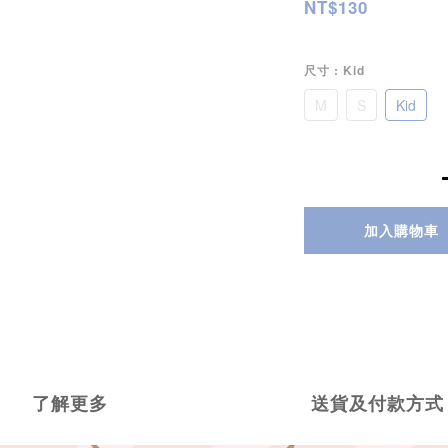
NT$130
尺寸
: Kid
M
S
Kid
加入購物車
了解更多
送貨及付款方式