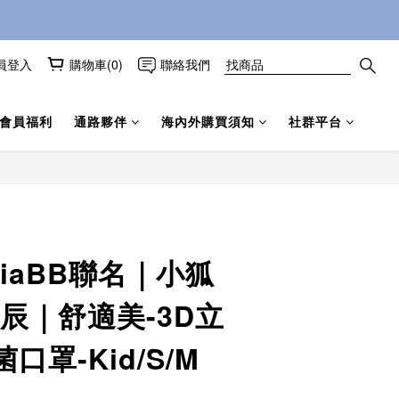
員登入
購物車(0)
聯絡我們
會員福利
通路夥伴
海內外購買須知
社群平台
立即購買
iaBB聯名｜小狐
辰｜舒適美-3D立
口罩-Kid/S/M