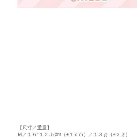
【尺寸／重量】
Ｍ／１６*１２.５cm（±１ｃｍ）／１３ｇ（±２ｇ）