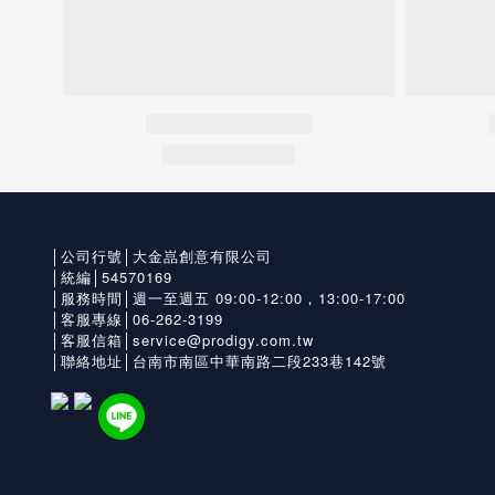
│公司行號│大金嵓創意有限公司
│統編│54570169
│服務時間│週一至週五 09:00-12:00，13:00-17:00
│客服專線│06-262-3199
│客服信箱│service@prodigy.com.tw
│聯絡地址│台南市南區中華南路二段233巷142號