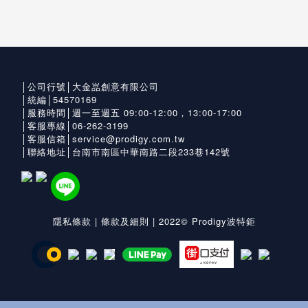
│公司行號│大金嵓創意有限公司
│統編│54570169
│服務時間│週一至週五 09:00-12:00，13:00-17:00
│客服專線│06-262-3199
│客服信箱│service@prodigy.com.tw
│聯絡地址│台南市南區中華南路二段233巷142號
隱私條款
|
條款及細則
| 2022© Prodigy波特鉅