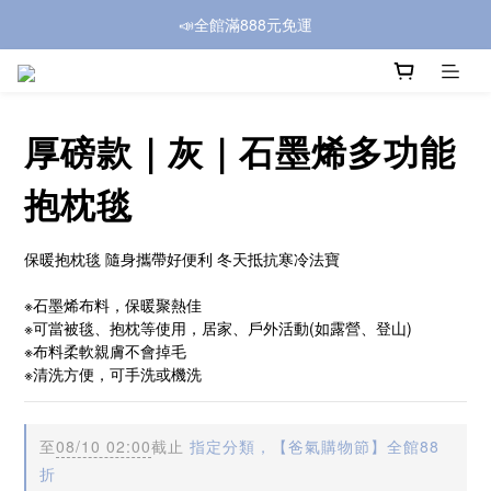
📣全館滿888元免運
厚磅款｜灰｜石墨烯多功能
抱枕毯
保暖抱枕毯 隨身攜帶好便利 冬天抵抗寒冷法寶
※石墨烯布料，保暖聚熱佳
※可當被毯、抱枕等使用，居家、戶外活動(如露營、登山)
※布料柔軟親膚不會掉毛
※清洗方便，可手洗或機洗
至
08/10 02:00
截止
指定分類，【爸氣購物節】全館88
折