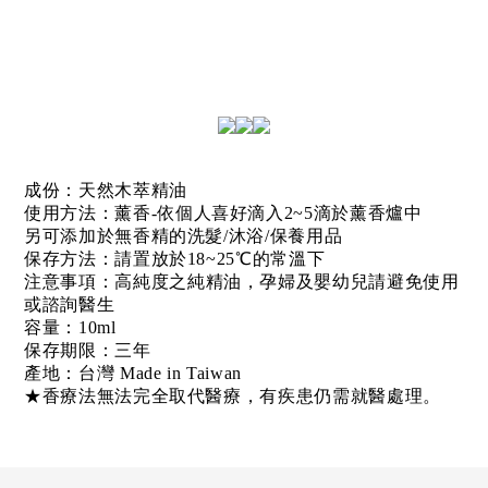
成份：天然木萃精油
使用方法：薰香-依個人喜好滴入2~5滴於薰香爐中
另可添加於無香精的洗髮/沐浴/保養用品
保存方法：請置放於18~25℃的常溫下
注意事項：
高純度之純精油，孕婦及嬰幼兒請避免使用
或諮詢醫生
容量：10ml
保存期限：三年
產地：台灣 Made in Taiwan
★香療法無法完全取代醫療，有疾患仍需就醫處理。