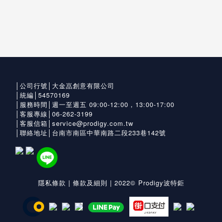
│公司行號│大金嵓創意有限公司
│統編│54570169
│服務時間│週一至週五 09:00-12:00，13:00-17:00
│客服專線│06-262-3199
│客服信箱│service@prodigy.com.tw
│聯絡地址│台南市南區中華南路二段233巷142號
隱私條款
|
條款及細則
| 2022© Prodigy波特鉅