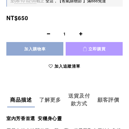
至
08/10 02:00
截止
全店，【爸氣購物節 】滿888免運
NT$650
加入購物車
立即購買
加入追蹤清單
送貨及付
商品描述
了解更多
顧客評價
款方式
室內芳香首選 安穩身心靈