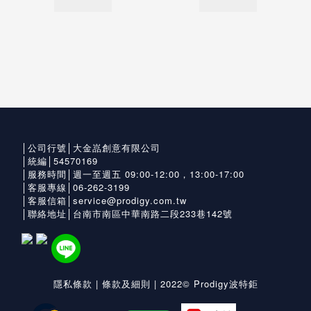
│公司行號│大金嵓創意有限公司
│統編│54570169
│服務時間│週一至週五 09:00-12:00，13:00-17:00
│客服專線│06-262-3199
│客服信箱│service@prodigy.com.tw
│聯絡地址│台南市南區中華南路二段233巷142號
隱私條款
|
條款及細則
| 2022© Prodigy波特鉅