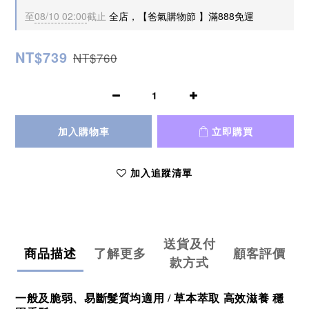
至
08/10 02:00
截止
全店，【爸氣購物節 】滿888免運
NT$739
NT$760
加入購物車
立即購買
加入追蹤清單
送貨及付
商品描述
了解更多
顧客評價
款方式
一般及脆弱、易斷髮質均適用 / 草本萃取 高效滋養 穩