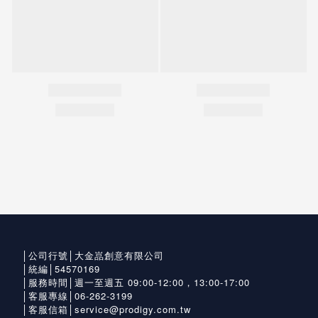
│公司行號│大金嵓創意有限公司
│統編│54570169
│服務時間│週一至週五 09:00-12:00，13:00-17:00
│客服專線│06-262-3199
│客服信箱│service@prodigy.com.tw