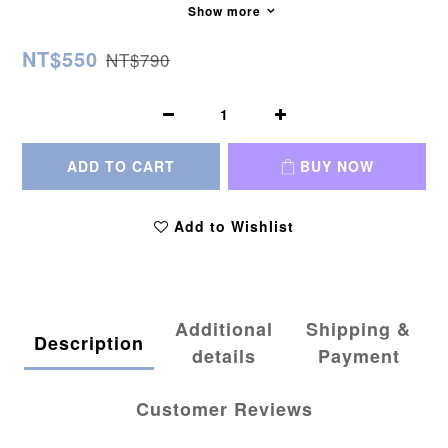
Show more
NT$550
NT$790
ADD TO CART
BUY NOW
Add to Wishlist
Additional
Shipping &
Description
details
Payment
Customer Reviews