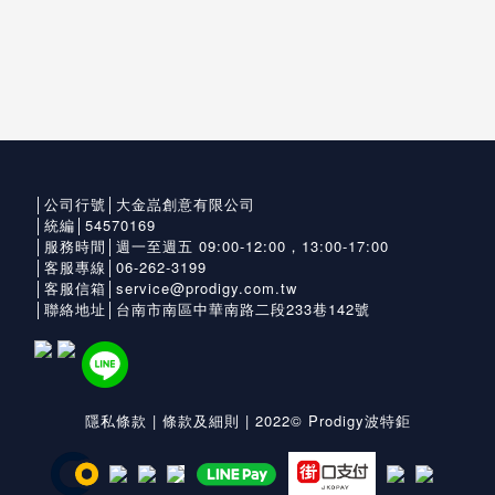
│公司行號│大金嵓創意有限公司
│統編│54570169
│服務時間│週一至週五 09:00-12:00，13:00-17:00
│客服專線│06-262-3199
│客服信箱│service@prodigy.com.tw
│聯絡地址│台南市南區中華南路二段233巷142號
隱私條款
|
條款及細則
| 2022© Prodigy波特鉅