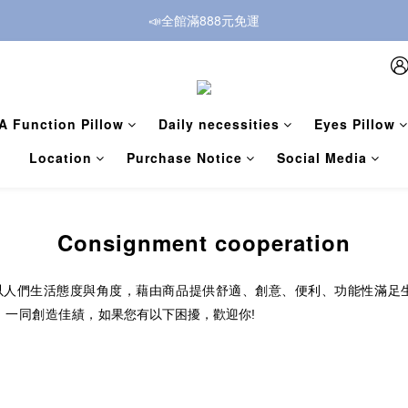
📣全館滿888元免運
A Function Pillow
Daily necessities
Eyes Pillow
Location
Purchase Notice
Social Media
Consignment cooperation
以人們生活態度與角度，藉由商品提供舒適、創意、便利、功能性滿足
，一同創造佳績，
如果您有以下困擾，歡迎你
!