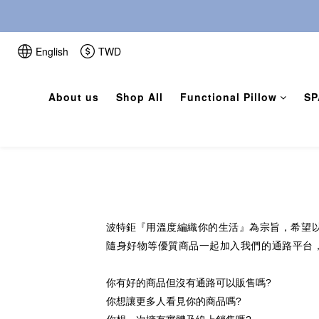
English
TWD
About us
Shop All
Functional Pillow
SP
波特鉅『
用溫度編織你的生活』為宗旨，希望
隨身好物等優質商品一起加入我們的通路平台
你有好的商品但沒有通路可以販售嗎
?
你想讓更多人看見你的商品嗎
?