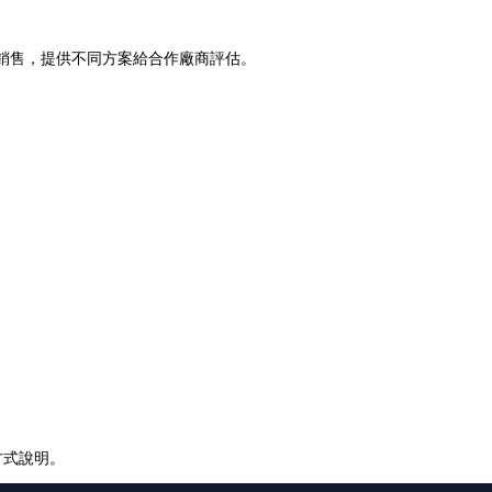
銷售，提供不同方案給合作廠商評估。
方式說明。