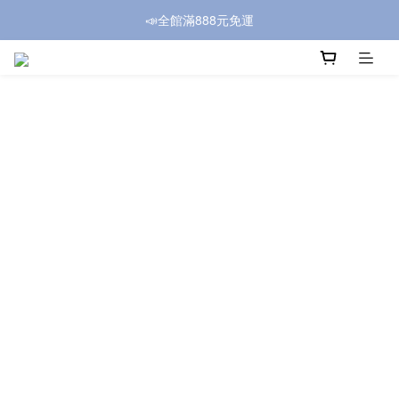
📣全館滿888元免運