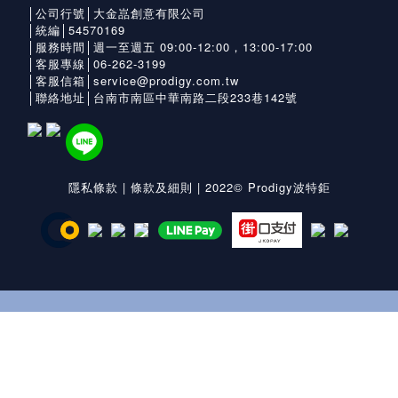
│公司行號│大金嵓創意有限公司
│統編│54570169
│服務時間│週一至週五 09:00-12:00，13:00-17:00
│客服專線│06-262-3199
│客服信箱│service@prodigy.com.tw
│聯絡地址│台南市南區中華南路二段233巷142號
隱私條款
|
條款及細則
| 2022© Prodigy波特鉅