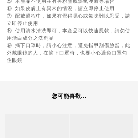
⑤ 本產品不使用在有害粉塵或煤氣洩漏等場合
⑥ 如果皮膚上有異常的情況，請立即停止使用
⑦ 配戴過程中，如果有覺得噁心或氣味難以忍受，請
立即停止使用
⑧ 使用清水清洗即可，本產品可以快速風乾，請勿使
用漂白成分之洗劑品
⑨ 摘下口罩時，請小心注意，避免指甲刮傷臉蛋，此
外戴眼鏡的人，在摘下口罩時，也要小心避免口罩勾
住眼鏡
您可能喜歡...