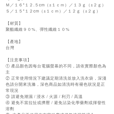
Ｍ／１６*１２.５cm（±１ｃｍ）／１３ｇ（±２ｇ）
Ｓ／１５*１２cm（±１ｃｍ）／１２ｇ（±２ｇ）
【材質】
聚酯纖維９０%、彈性纖維１０%
【產地】
台灣
【注意事項】
① 產品顏色因每台電腦螢幕的不同，請依實際顏色為
主
② 正常使用情況下建議定期清洗並放入洗衣袋，深淺
色請分開來洗滌，深色商品如清洗時有褪色狀況是正
常現況
③ 請避免潮濕 / 浸水 / 火源 / 利刃 / 高溫
④ 避免不當拉扯或擠壓 / 避免沾染化學藥劑或揮發性
溶劑