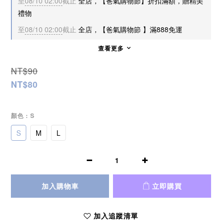
至
08/10 02:00
截止
全店，【爸氣購物節】折扣滿額，贈精美
禮物
至
08/10 02:00
截止
全店，【爸氣購物節 】滿888免運
查看更多
NT$90
NT$80
顏色
: S
S
M
L
加入購物車
立即購買
加入追蹤清單