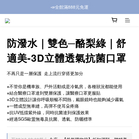
📣全館滿888元免運
防潑水｜雙色─酪梨綠｜舒
適美-3D立體透氣抗菌口罩
不再只是一層保護  走上流行穿搭更加分
※不管你是機車族、戶外活動或是冷氣房，各種狀況都能使用
※結合醫療口罩達到雙層保護，讓醫療口罩更服貼
※3D立體設計讓你呼吸順暢不悶熱，戴眼鏡時也能夠減少霧氣
※一體成型無車縫，高彈不使耳朵疼痛
※抗UV抵擋紫外線，同時抗菌達到保護效果
※經過SGS歐盟無毒及抗菌、透氣、防曬標準