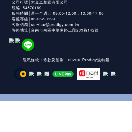
│公司行號│大金嵓創意有限公司
│統編│54570169
│服務時間│週一至週五 09:00-12:00，13:00-17:00
│客服專線│06-262-3199
│客服信箱│service@prodigy.com.tw
│聯絡地址│台南市南區中華南路二段233巷142號
隱私條款
|
條款及細則
| 2022© Prodigy波特鉅