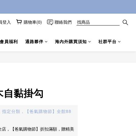
員登入
購物車(0)
聯絡我們
會員福利
通路夥伴
海內外購買須知
社群平台
立即購買
木自黏掛勾
止
指定分類，【爸氣購物節】全館88
全店，【爸氣購物節】折扣滿額，贈精美