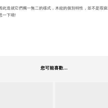
因此造就它們獨一無二的樣式，
木紋的個別特性，並不是瑕疵
思一下唷!
您可能喜歡...