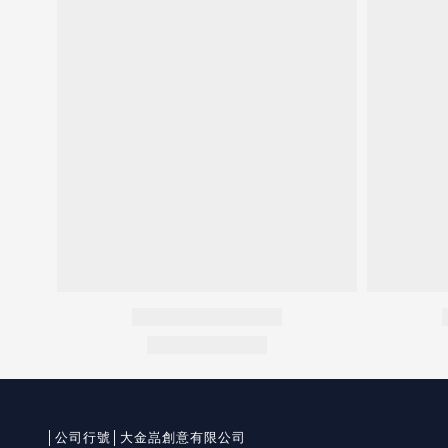
│公司行號│大金嵓創意有限公司