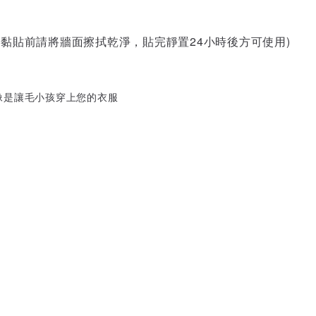
，黏貼前請將牆面擦拭乾淨，貼完靜置24小時後方可使用)
像是讓毛小孩穿上您的衣服