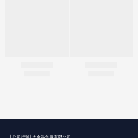
│公司行號│大金嵓創意有限公司