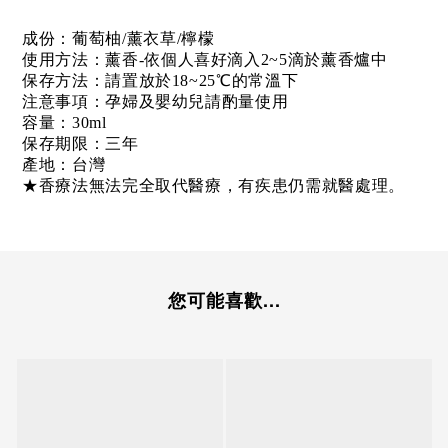
成份
：
葡萄柚/薰衣草/檸檬
使用方法：薰香-依個人喜好滴入2~5滴於薰香爐中
保存方法：請置放於18~25℃的常溫下
注意事項：孕婦及嬰幼兒請酌量使用
容量：30ml
保存期限：三年
產地：台灣
★香療法無法完全取代醫療，有疾患仍需就醫處理。
您可能喜歡...