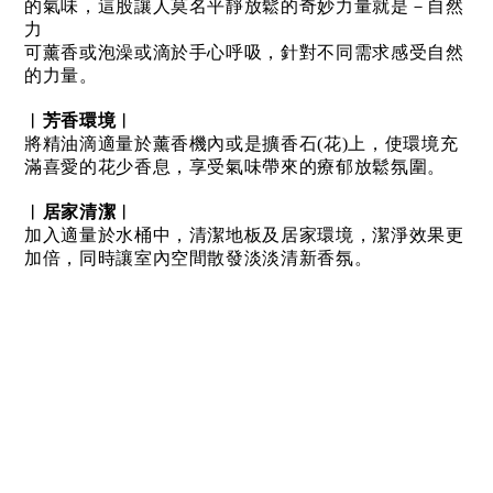
的氣味，這股讓人莫名平靜放鬆的奇妙力量就是－自然
力
可薰香或泡澡或滴於手心呼吸，針對不同需求感受自然
的力量。
︱芳香環境︱
將精油滴適量於薰香機內或是擴香石(花)上，使環境充
滿喜愛的花少香息，享受氣味帶來的療郁放鬆氛圍。
︱居家清潔︱
加入適量於水桶中，清潔地板及居家環境，潔淨效果更
加倍，同時讓室內空間散發淡淡清新香氛。