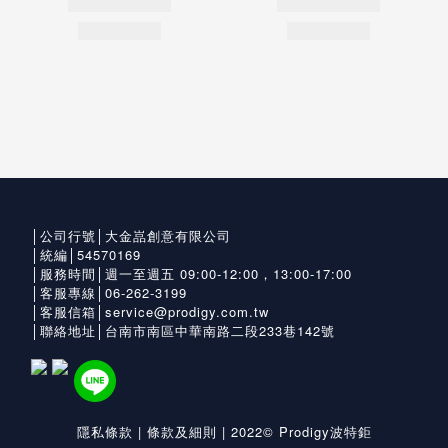
│公司行號│大金嵓創意有限公司
│統編│54570169
│服務時間│週一至週五 09:00-12:00，13:00-17:00
│客服專線│06-262-3199
│客服信箱│service@prodigy.com.tw
│聯絡地址│台南市南區中華南路二段233巷142號
隱私條款
|
條款及細則
| 2022© Prodigy波特鉅