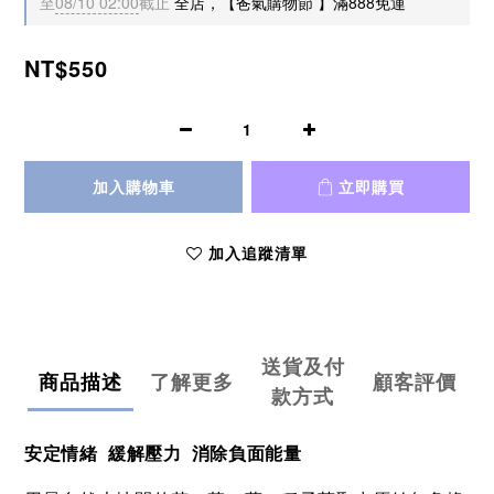
至
08/10 02:00
截止
全店，【爸氣購物節 】滿888免運
NT$550
加入購物車
立即購買
加入追蹤清單
送貨及付
商品描述
了解更多
顧客評價
款方式
安定情緒 緩解壓力 消除負面能量