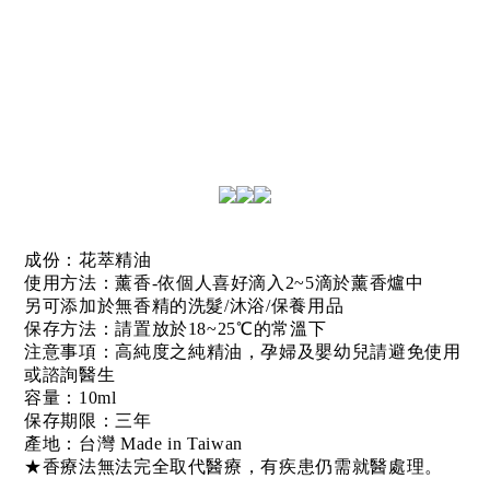
成份：花萃精油
使用方法：薰香-依個人喜好滴入2~5滴於薰香爐中
另可添加於無香精的洗髮/沐浴/保養用品
保存方法：請置放於18~25℃的常溫下
注意事項：
高純度之純精油，孕婦及嬰幼兒請避免使用
或諮詢醫生
容量：10ml
保存期限：三年
產地：台灣 Made in Taiwan
★香療法無法完全取代醫療，有疾患仍需就醫處理。