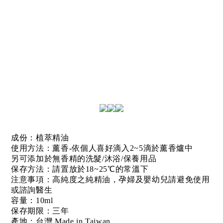
成份：植萃精油
使用方法：薰香-依個人喜好滴入2~5滴於薰香爐中
另可添加於無香精的洗髮/沐浴/保養用品
保存方法：請置放於18~25℃的常溫下
注意事項：
高純度之純精油，孕婦及嬰幼兒請避免使用
或諮詢醫生
容量：10ml
保存期限：三年
產地：台灣 Made in Taiwan